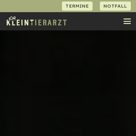
TERMINE
NOTFALL