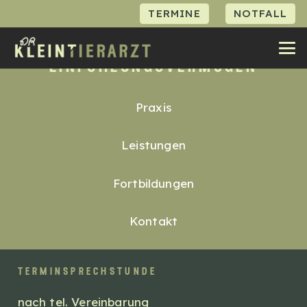
TERMINE
NOTFALL
kompetenz, vertrauen &
einfühlungsvermögen
Praxis
Leistungen
Fortbildungen
Kontakt
terminsprechstunde
nach tel. Vereinbarung