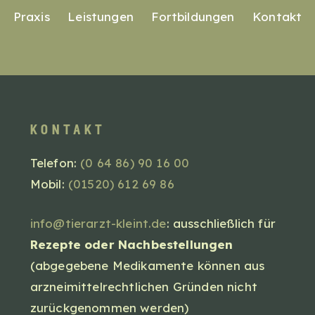
Praxis
Leistungen
Fortbildungen
Kontakt
kontakt
Telefon:
(0 64 86) 90 16 00
Mobil:
(01520) 612 69 86
info@tierarzt-kleint.de
: ausschließlich für
Rezepte oder Nachbestellungen
(abgegebene Medikamente können aus
arzneimittelrechtlichen Gründen nicht
zurückgenommen werden)