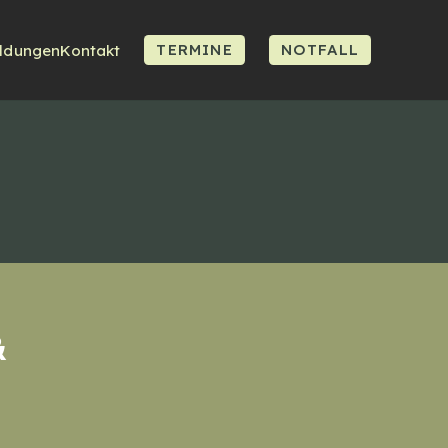
TERMINE
NOTFALL
ildungen
Kontakt
&