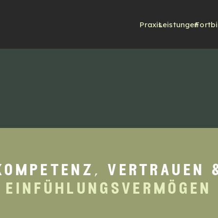
Praxis
Leistungen
Fortb
kompetenz, vertrauen 
einfühlungsvermögen