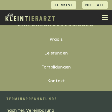
TERMINE
NOTFALL
kompetenz, vertrauen &
einfühlungsvermögen
Praxis
Leistungen
Fortbildungen
Kontakt
terminsprechstunde
nach tel. Vereinbarung