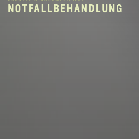
schnell & unkompliziert
notfallbehandlung